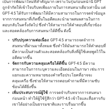
เป็นการพัฒนาใหม่ที่สำคัญมาก เพราะในรุ่นก่อนหน้านี้ GPT
ถูกจำกัดให้เข้าใจบริบทเพียงภายในการสนทนาเดียวเท่านั้น แต่
GPT-4.5 ได้รับการพัฒนาให้มีความสามารถในการจดจำข้อมูล
จากการสนทนาที่เกิดขึ้นในอดีตและนำมาผสมผสานในการ
ตอบกลับในครั้งถัดไป ซึ่งทำให้สามารถให้คำตอบที่เกี่ยวข้อง
และสอดคล้องกับการสนทนาได้ดีขึ้น ดังนี้:
ปรับปรุงความต่อเนื่อง
: GPT-4.5 สามารถจดจำการ
สนทนาที่ผ่านมาทั้งหมด ซึ่งทำให้มันสามารถให้คำตอบที่
มีความเป็นส่วนตัวและสอดคล้องกับสิ่งที่ผู้ใช้เคยพูดไว้ใน
อดีตมากขึ้น
จัดการกับความคลุมเครือได้ดีขึ้น
: GPT-4.5 มีความ
สามารถในการระบุความละเอียดอ่อนในภาษา เช่น การ
แยกแยะความหมายของคำหรือประโยคที่อาจจะ
คลุมเครือ ซึ่งช่วยให้สามารถตอบคำถามที่มีความซับ
ซ้อนได้ดียิ่งขึ้น
เพิ่มประสบการณ์ผู้ใช้
: การจดจำบริบทจากการสนทนา
ก่อนหน้า ทำให้ผู้ใช้รู้สึกว่า GPT-4.5 เข้าใจและสื่อสารกับ
เขาได้อย่างเป็นธรรมชาติและราบรื่นมากขึ้น