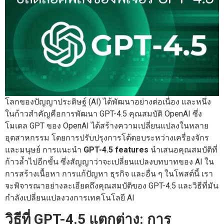
โลกของปัญญาประดิษฐ์ (AI) ได้พัฒนาอย่างต่อเนื่อง และหนึ่ง
ในก้าวสำคัญคือการพัฒนา GPT-4.5 คุณสมบัติ OpenAI ซึ่ง
โมเดล GPT ของ OpenAI ได้สร้างความเปลี่ยนแปลงในหลาย
อุตสาหกรรม โดยการปรับปรุงการโต้ตอบระหว่างเครื่องจักร
และมนุษย์ การแนะนำ
GPT-4.5 features
นำเสนอคุณสมบัติที่
ก้าวล้ำไปอีกขั้น ซึ่งสัญญาว่าจะเปลี่ยนแปลงบทบาทของ AI ใน
การสร้างเนื้อหา การแก้ปัญหา ธุรกิจ และอื่น ๆ ในโพสต์นี้ เรา
จะพิจารณาอย่างละเอียดถึงคุณสมบัติของ GPT-4.5 และวิธีที่มัน
กำลังเปลี่ยนแปลงวงการเทคโนโลยี AI
วิธีที่ GPT-4.5 แตกต่าง: การ