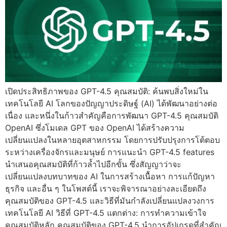
เปิดประสิทธิภาพของ GPT-4.5 คุณสมบัติ: ค้นพบสิ่งใหม่ใน
เทคโนโลยี AI โลกของปัญญาประดิษฐ์ (AI) ได้พัฒนาอย่างต่อ
เนื่อง และหนึ่งในก้าวสำคัญคือการพัฒนา GPT-4.5 คุณสมบัติ
OpenAI ซึ่งโมเดล GPT ของ OpenAI ได้สร้างความ
เปลี่ยนแปลงในหลายอุตสาหกรรม โดยการปรับปรุงการโต้ตอบ
ระหว่างเครื่องจักรและมนุษย์ การแนะนำ GPT-4.5 features
นำเสนอคุณสมบัติที่ก้าวล้ำไปอีกขั้น ซึ่งสัญญาว่าจะ
เปลี่ยนแปลงบทบาทของ AI ในการสร้างเนื้อหา การแก้ปัญหา
ธุรกิจ และอื่น ๆ ในโพสต์นี้ เราจะพิจารณาอย่างละเอียดถึง
คุณสมบัติของ GPT-4.5 และวิธีที่มันกำลังเปลี่ยนแปลงวงการ
เทคโนโลยี AI วิธีที่ GPT-4.5 แตกต่าง: การทำความเข้าใจ
คุณสมบัติหลัก คุณสมบัติของ GPT-4.5 นำการอัปเกรดที่สำคัญ