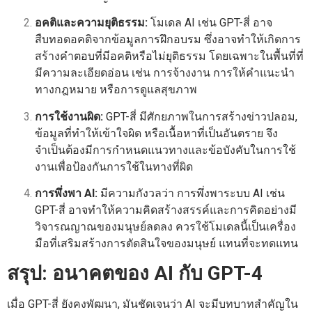
อคติและความยุติธรรม:
โมเดล AI เช่น GPT-สี่ อาจ
สืบทอดอคติจากข้อมูลการฝึกอบรม ซึ่งอาจทำให้เกิดการ
สร้างคำตอบที่มีอคติหรือไม่ยุติธรรม โดยเฉพาะในพื้นที่ที่
มีความละเอียดอ่อน เช่น การจ้างงาน การให้คำแนะนำ
ทางกฎหมาย หรือการดูแลสุขภาพ
การใช้งานผิด:
GPT-สี่ มีศักยภาพในการสร้างข่าวปลอม,
ข้อมูลที่ทำให้เข้าใจผิด หรือเนื้อหาที่เป็นอันตราย จึง
จำเป็นต้องมีการกำหนดแนวทางและข้อบังคับในการใช้
งานเพื่อป้องกันการใช้ในทางที่ผิด
การพึ่งพา AI:
มีความกังวลว่า การพึ่งพาระบบ AI เช่น
GPT-สี่ อาจทำให้ความคิดสร้างสรรค์และการคิดอย่างมี
วิจารณญาณของมนุษย์ลดลง ควรใช้โมเดลนี้เป็นเครื่อง
มือที่เสริมสร้างการตัดสินใจของมนุษย์ แทนที่จะทดแทน
สรุป: อนาคตของ AI กับ GPT-4
เมื่อ GPT-สี่ ยังคงพัฒนา, มันชัดเจนว่า AI จะมีบทบาทสำคัญใน