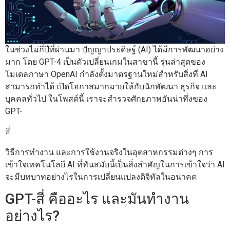
ในช่วงไม่กี่ปีที่ผ่านมา ปัญญาประดิษฐ์ (AI) ได้มีการพัฒนาอย่าง
มาก โดย GPT-4 เป็นตัวเปลี่ยนเกมในสาขานี้ รุ่นล่าสุดของ
โมเดลภาษา OpenAI กำลังตั้งมาตรฐานใหม่สำหรับสิ่งที่ AI
สามารถทำได้ เปิดโอกาสมากมายให้กับนักพัฒนา ธุรกิจ และ
บุคคลทั่วไป ในโพสต์นี้ เราจะสำรวจศักยภาพอันน่าทึ่งของ
GPT-
สี่
วิธีการทำงาน และการใช้งานจริงในอุตสาหกรรมต่างๆ การ
เข้าใจเทคโนโลยี AI ที่ทันสมัยนี้เป็นสิ่งสำคัญในการเข้าใจว่า AI
จะมีบทบาทอย่างไรในการเปลี่ยนแปลงดิจิทัลในอนาคต
GPT-สี่ คืออะไร และมันทำงาน
อย่างไร?