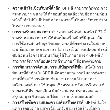
ความเข้าใจเชิงบริบทที่ล้ำลึก:
GPT-สี่ สามารถติดตามการ
สนทนายาว ๆ และให้คำตอบที่สอดคล้องกับข้อความก่อน
หน้านี้ ทำให้มันมีประสิทธิภาพมากขึ้นในการรักษาบริบท
ในระยะเวลานาน ๆ
การรองรับหลายภาษา:
ต่างจากเวอร์ชันก่อนหน้า GPT-สี่
รองรับหลายภาษา ทำให้มันเป็นเครื่องมือที่มีคุณค่าใน
การใช้งานสำหรับธุรกิจและบุคคลที่ต้องทำงานในสภาพ
แวดล้อมภาษาหลายภาษา ไม่ว่าจะเป็นการแปลเอกสารที่
ซับซ้อนหรือการสนทนากับผู้ใช้ในภาษาต่าง ๆ GPT-สี่ ก็
สามารถจัดการกับอุปสรรคด้านภาษาได้อย่างง่ายดาย
การพัฒนาการคิดและการแก้ปัญหาที่ดีขึ้น:
หนึ่งในการ
พัฒนาที่สำคัญใน GPT-สี่ คือความสามารถในการจัดการ
งานที่ต้องใช้การคิดซับซ้อน เช่น การแก้ปัญหาทาง
คณิตศาสตร์ การใช้เหตุผลเชิงตรรกะ หรือการวิเคราะห์
รายงานที่มีรายละเอียด มันยังสามารถประมวลผลและ
สรุปข้อมูลปริมาณมากได้อย่างรวดเร็วและแม่นยำ
การสร้างข้อความและความคิดสร้างสรรค์:
GPT-สี่ ไม่ใช่
แค่การตอบคำถามเท่านั้น แต่ยังสามารถสร้างเนื้อหา