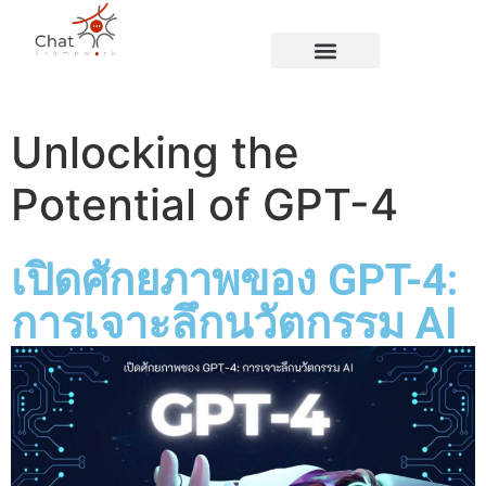
Blog Page
Unlocking the
Potential of GPT-4
เปิดศักยภาพของ GPT-4:
การเจาะลึกนวัตกรรม AI