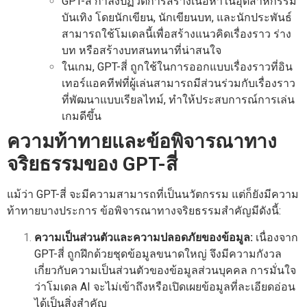
GPT-สี่ กำลังปฏิวัติการสร้างเนื้อหาในอุตสาหกรรม
บันเทิง โดยนักเขียน, นักเขียนบท, และนักประพันธ์
สามารถใช้โมเดลนี้เพื่อสร้างแนวคิดเรื่องราว ร่าง
บท หรือสร้างบทสนทนาที่น่าสนใจ
ในเกม, GPT-สี่ ถูกใช้ในการออกแบบเรื่องราวที่อิน
เทอร์แอคทีฟที่ผู้เล่นสามารถมีส่วนร่วมกับเรื่องราว
ที่พัฒนาแบบเรียลไทม์, ทำให้ประสบการณ์การเล่น
เกมดีขึ้น
ความท้าทายและข้อพิจารณาทาง
จริยธรรมของ GPT-สี่
แม้ว่า GPT-สี่ จะมีความสามารถที่เป็นนวัตกรรม แต่ก็ยังมีความ
ท้าทายบางประการ ข้อพิจารณาทางจริยธรรมสำคัญมีดังนี้:
ความเป็นส่วนตัวและความปลอดภัยของข้อมูล:
เนื่องจาก
GPT-สี่ ถูกฝึกด้วยชุดข้อมูลขนาดใหญ่ จึงมีความกังวล
เกี่ยวกับความเป็นส่วนตัวของข้อมูลส่วนบุคคล การมั่นใจ
ว่าโมเดล AI จะไม่เข้าถึงหรือเปิดเผยข้อมูลที่ละเอียดอ่อน
ได้เป็นสิ่งสำคัญ