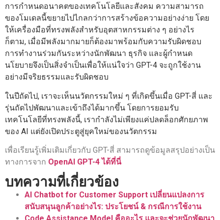
การกำหนดอนาคตของเทคโนโลยีและสังคม ความสามารถ
ของโมเดลนี้ขยายไปไกลกว่าการสร้างข้อความอย่างง่าย โดย
ให้เครื่องมือที่ทรงพลังสำหรับอุตสาหกรรมต่าง ๆ อย่างไร
ก็ตาม, เมื่อมีพลังมากมายก็ต้องมาพร้อมกับความรับผิดชอบ
การทำงานร่วมกันระหว่างนักพัฒนา ธุรกิจ และผู้กำหนด
นโยบายจึงเป็นสิ่งจำเป็นเพื่อให้แน่ใจว่า GPT-4 จะถูกใช้งาน
อย่างมีจริยธรรมและรับผิดชอบ
ในปีถัดไป, เราจะเห็นนวัตกรรมใหม่ ๆ ที่เกิดขึ้นเมื่อ GPT-สี่ และ
รุ่นถัดไปพัฒนาและเข้าถึงได้มากขึ้น โดยการยอมรับ
เทคโนโลยีที่ทรงพลังนี้, เรากำลังไม่เพียงแค่ปลดล็อกศักยภาพ
ของ AI แต่ยังเปิดประตูสู่ยุคใหม่ของนวัตกรรม
เพื่อเรียนรู้เพิ่มเติมเกี่ยวกับ GPT-สี่ สามารถดูข้อมูลสรุปอย่างเป็น
ทางการจาก
OpenAI GPT-4 ได้ที่นี่
บทความที่เกี่ยวข้อง
AI Chatbot for Customer Support เปลี่ยนแปลงการ
สนับสนุนลูกค้าอย่างไร: ประโยชน์ & กรณีการใช้งาน
Code Assistance Model คืออะไร และจะช่วยนักพัฒนา