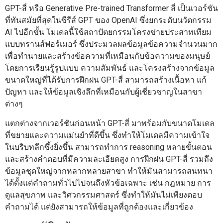
GPT-สี่ หรือ Generative Pre-trained Transformer สี่ เป็นเวอร์ชัน
ที่ทันสมัยที่สุดในซีรีส์ GPT ของ OpenAI ซึ่งยกระดับนวัตกรรม
AI ไปอีกขั้น โมเดลนี้ใช้สถาปัตยกรรมโครงข่ายประสาทเทียม
แบบทรานส์ฟอร์เมอร์ ซึ่งประมวลผลข้อมูลข้อความจำนวนมาก
เพื่อทำนายและสร้างข้อความที่เหมือนกับข้อความของมนุษย์
โดยการเรียนรู้รูปแบบ ความสัมพันธ์ และโครงสร้างจากข้อมูล
ขนาดใหญ่ที่ได้รับการฝึกฝน GPT-สี่ สามารถสร้างเนื้อหา แก้
ปัญหา และให้ข้อมูลเชิงลึกที่เหมือนกับผู้เชี่ยวชาญในสาขา
ต่างๆ
แตกต่างจากเวอร์ชันก่อนหน้า GPT-สี่ มาพร้อมกับขนาดโมเดล
ที่ขยายและความแม่นยำที่ดีขึ้น ซึ่งทำให้โมเดลมีความเข้าใจ
ในบริบทลึกซึ้งยิ่งขึ้น สามารถทำการ reasoning หลายขั้นตอน
และสร้างคำตอบที่มีความละเอียดสูง การฝึกฝน GPT-สี่ รวมถึง
ข้อมูลชุดใหญ่จากหลากหลายสาขา ทำให้มันสามารถสนทนา
ได้ตั้งแต่คำถามทั่วไปไปจนถึงหัวข้อเฉพาะ เช่น กฎหมาย การ
ดูแลสุขภาพ และวิศวกรรมศาสตร์ ซึ่งทำให้มันไม่เพียงตอบ
คำถามได้ แต่ยังสามารถให้ข้อมูลที่ถูกต้องและเกี่ยวข้อง