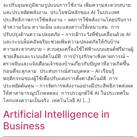
จะปรับอุณหภูมิตามรูปแบบการใช้งาน เพิ่มความสะดวกสบาย
และประหยัดพลังงาน ประโยชน์หลักของ AI ในประเทศ
ประสิทธิภาพการใช้พลังงาน – ลดการใช้พลังงานโดยปรับการ
ทำความร้อน ความเย็น และแสงสว่างให้เหมาะสม การ
ปรับปรุงด้านความปลอดภัย – การเฝ้าระวังที่ขับเคลื่อนด้วย AI
และระบบล็อคอัจฉริยะช่วยเพิ่มความปลอดภัยให้กับบ้าน
ความสะดวกสบาย – ควบคุมเครื่องใช้ไฟฟ้าแบบแฮนด์ฟรีผ่านผู้
ช่วยเสียงและระบบอัตโนมัติ การบำรุงรักษาเชิงคาดการณ์ –
ตรวจจับและแจ้งเตือนเจ้าของบ้านเกี่ยวกับปัญหาที่อาจเกิดขึ้น
ก่อนที่จะลุกลาม ประสบการณ์ส่วนบุคคล – AI เรียนรู้
พฤติกรรมของผู้ใช้เพื่อปรับแต่งการตั้งค่าอัตโนมัติ การ
ประหยัดต้นทุน – การจัดการพลังงานอย่างมีประสิทธิภาพส่งผล
ให้ค่าสาธารณูปโภคลดลง การประยุกต์ใช้ AI ในประเทศใน
โลกแห่งความเป็นจริง เทคโนโลยี AI […]
Artificial Intelligence in
Business