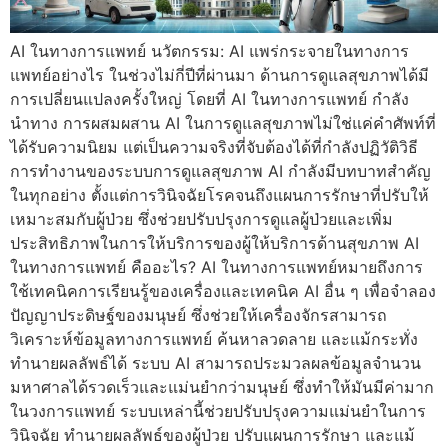
AI ในทางการแพทย์ นวัตกรรม: AI แพร่กระจายในทางการ
แพทย์อย่างไร ในช่วงไม่กี่ปีที่ผ่านมา ด้านการดูแลสุขภาพได้มี
การเปลี่ยนแปลงครั้งใหญ่ โดยที่ AI ในทางการแพทย์ กำลัง
นำทาง การผสมผสาน AI ในการดูแลสุขภาพไม่ใช่แค่คำศัพท์ที่
ได้รับความนิยม แต่เป็นความจริงที่จับต้องได้ที่กำลังปฏิวัติวิธี
การทำงานของระบบการดูแลสุขภาพ AI กำลังมีบทบาทสำคัญ
ในทุกอย่าง ตั้งแต่การวินิจฉัยโรคจนถึงแผนการรักษาที่ปรับให้
เหมาะสมกับผู้ป่วย ซึ่งช่วยปรับปรุงการดูแลผู้ป่วยและเพิ่ม
ประสิทธิภาพในการให้บริการของผู้ให้บริการด้านสุขภาพ AI
ในทางการแพทย์ คืออะไร? AI ในทางการแพทย์หมายถึงการ
ใช้เทคนิคการเรียนรู้ของเครื่องและเทคนิค AI อื่น ๆ เพื่อจำลอง
ปัญญาประดิษฐ์ของมนุษย์ ซึ่งช่วยให้เครื่องจักรสามารถ
วิเคราะห์ข้อมูลทางการแพทย์ ค้นหาลวดลาย และแม้กระทั่ง
ทำนายผลลัพธ์ได้ ระบบ AI สามารถประมวลผลข้อมูลจำนวน
มหาศาลได้รวดเร็วและแม่นยำกว่ามนุษย์ ซึ่งทำให้มันมีค่ามาก
ในวงการแพทย์ ระบบเหล่านี้ช่วยปรับปรุงความแม่นยำในการ
วินิจฉัย ทำนายผลลัพธ์ของผู้ป่วย ปรับแผนการรักษา และแม้