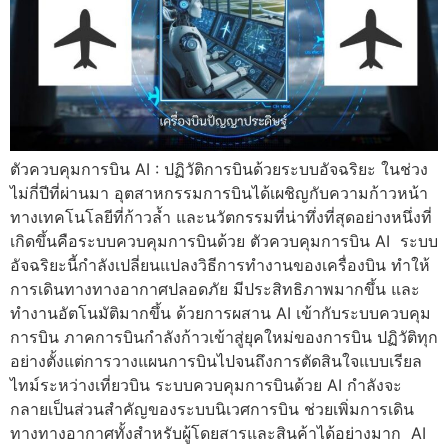
ตัวควบคุมการบิน AI : ปฏิวัติการบินด้วยระบบอัจฉริยะ ในช่วง
ไม่กี่ปีที่ผ่านมา อุตสาหกรรมการบินได้เผชิญกับความก้าวหน้า
ทางเทคโนโลยีที่ก้าวล้ำ และนวัตกรรมที่น่าทึ่งที่สุดอย่างหนึ่งที่
เกิดขึ้นคือระบบควบคุมการบินด้วย ตัวควบคุมการบิน AI ระบบ
อัจฉริยะนี้กำลังเปลี่ยนแปลงวิธีการทำงานของเครื่องบิน ทำให้
การเดินทางทางอากาศปลอดภัย มีประสิทธิภาพมากขึ้น และ
ทำงานอัตโนมัติมากขึ้น ด้วยการผสาน AI เข้ากับระบบควบคุม
การบิน ภาคการบินกำลังก้าวเข้าสู่ยุคใหม่ของการบิน ปฏิวัติทุก
อย่างตั้งแต่การวางแผนการบินไปจนถึงการตัดสินใจแบบเรียล
ไทม์ระหว่างเที่ยวบิน ระบบควบคุมการบินด้วย AI กำลังจะ
กลายเป็นส่วนสำคัญของระบบนิเวศการบิน ช่วยเพิ่มการเดิน
ทางทางอากาศทั้งสำหรับผู้โดยสารและสินค้าได้อย่างมาก AI