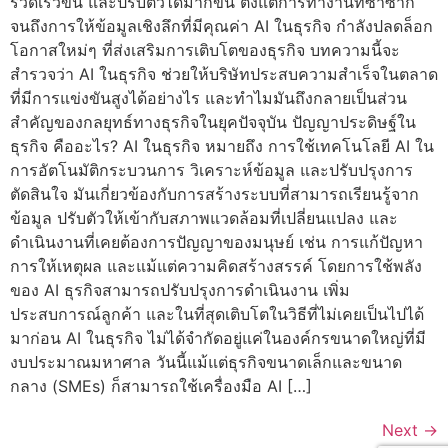
รวดเร็วขึ้น และปรับตัวได้มากขึ้น ตั้งแต่การทำงานที่ซ้ำซาก
จนถึงการให้ข้อมูลเชิงลึกที่มีคุณค่า AI ในธุรกิจ กำลังปลดล็อก
โอกาสใหม่ๆ ที่ส่งเสริมการเติบโตของธุรกิจ บทความนี้จะ
สำรวจว่า AI ในธุรกิจ ช่วยให้บริษัทประสบความสำเร็จในตลาด
ที่มีการแข่งขันสูงได้อย่างไร และทำไมมันถึงกลายเป็นส่วน
สำคัญของกลยุทธ์ทางธุรกิจในยุคปัจจุบัน ปัญญาประดิษฐ์ใน
ธุรกิจ คืออะไร? AI ในธุรกิจ หมายถึง การใช้เทคโนโลยี AI ใน
การอัตโนมัติกระบวนการ วิเคราะห์ข้อมูล และปรับปรุงการ
ตัดสินใจ มันเกี่ยวข้องกับการสร้างระบบที่สามารถเรียนรู้จาก
ข้อมูล ปรับตัวให้เข้ากับสภาพแวดล้อมที่เปลี่ยนแปลง และ
ดำเนินงานที่เคยต้องการปัญญาของมนุษย์ เช่น การแก้ปัญหา
การให้เหตุผล และแม้แต่ความคิดสร้างสรรค์ โดยการใช้พลัง
ของ AI ธุรกิจสามารถปรับปรุงการดำเนินงาน เพิ่ม
ประสบการณ์ลูกค้า และในที่สุดเติบโตในวิธีที่ไม่เคยเป็นไปได้
มาก่อน AI ในธุรกิจ ไม่ได้จำกัดอยู่แค่ในองค์กรขนาดใหญ่ที่มี
งบประมาณมหาศาล วันนี้แม้แต่ธุรกิจขนาดเล็กและขนาด
กลาง (SMEs) ก็สามารถใช้เครื่องมือ AI […]
Next
→