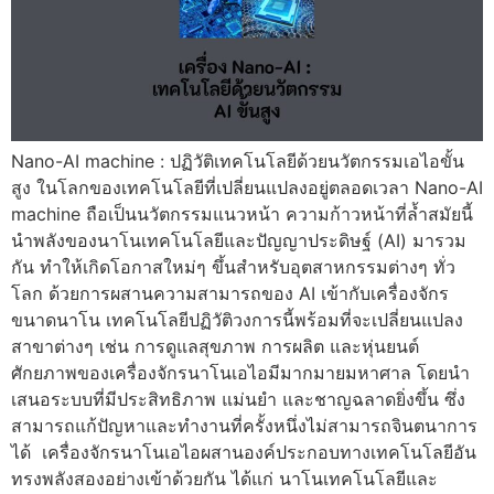
Nano-AI machine : ปฏิวัติเทคโนโลยีด้วยนวัตกรรมเอไอขั้น
สูง ในโลกของเทคโนโลยีที่เปลี่ยนแปลงอยู่ตลอดเวลา Nano-AI
machine ถือเป็นนวัตกรรมแนวหน้า ความก้าวหน้าที่ล้ำสมัยนี้
นำพลังของนาโนเทคโนโลยีและปัญญาประดิษฐ์ (AI) มารวม
กัน ทำให้เกิดโอกาสใหม่ๆ ขึ้นสำหรับอุตสาหกรรมต่างๆ ทั่ว
โลก ด้วยการผสานความสามารถของ AI เข้ากับเครื่องจักร
ขนาดนาโน เทคโนโลยีปฏิวัติวงการนี้พร้อมที่จะเปลี่ยนแปลง
สาขาต่างๆ เช่น การดูแลสุขภาพ การผลิต และหุ่นยนต์
ศักยภาพของเครื่องจักรนาโนเอไอมีมากมายมหาศาล โดยนำ
เสนอระบบที่มีประสิทธิภาพ แม่นยำ และชาญฉลาดยิ่งขึ้น ซึ่ง
สามารถแก้ปัญหาและทำงานที่ครั้งหนึ่งไม่สามารถจินตนาการ
ได้ เครื่องจักรนาโนเอไอผสานองค์ประกอบทางเทคโนโลยีอัน
ทรงพลังสองอย่างเข้าด้วยกัน ได้แก่ นาโนเทคโนโลยีและ