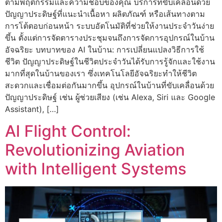
ตามพฤติกรรมและความชอบของคุณ บริการที่ขับเคลื่อนด้วย
ปัญญาประดิษฐ์ที่แนะนำเนื้อหา ผลิตภัณฑ์ หรือเส้นทางตาม
การโต้ตอบก่อนหน้า ระบบอัตโนมัติที่ช่วยให้งานประจำวันง่าย
ขึ้น ตั้งแต่การจัดตารางประชุมจนถึงการจัดการอุปกรณ์ในบ้าน
อัจฉริยะ บทบาทของ AI ในบ้าน: การเปลี่ยนแปลงวิธีการใช้
ชีวิต ปัญญาประดิษฐ์ในชีวิตประจำวันได้รับการรู้จักและใช้งาน
มากที่สุดในบ้านของเรา ซึ่งเทคโนโลยีอัจฉริยะทำให้ชีวิต
สะดวกและเชื่อมต่อกันมากขึ้น อุปกรณ์ในบ้านที่ขับเคลื่อนด้วย
ปัญญาประดิษฐ์ เช่น ผู้ช่วยเสียง (เช่น Alexa, Siri และ Google
Assistant), […]
AI Flight Control:
Revolutionizing Aviation
with Intelligent Systems