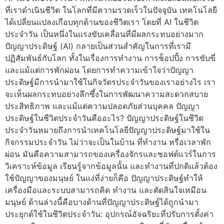
ที่เราดำเนินชีวิต ในโลกที่มีความรวดเร็วในปัจจุบัน เทคโนโลยี
ได้เปลี่ยนแปลงเกือบทุกด้านของชีวิตเรา โดยที่ AI ในชีวิต
ประจำวัน เป็นหนึ่งในแรงขับเคลื่อนที่มีผลกระทบอย่างมาก
ปัญญาประดิษฐ์ (AI) กลายเป็นส่วนสำคัญในการที่เรามี
ปฏิสัมพันธ์กับโลก ทั้งในเรื่องการทำงาน การช็อปปิ้ง การขับขี่
และแม้แต่การพักผ่อน โดยการทำความเข้าใจว่าปัญญา
ประดิษฐ์มีการนำมาใช้ในกิจวัตรประจำวันของเราอย่างไร เรา
จะเห็นผลกระทบอย่างลึกซึ้งในการพัฒนาความสะดวกสบาย
ประสิทธิภาพ และแม้แต่ความปลอดภัยส่วนบุคคล ปัญญา
ประดิษฐ์ในชีวิตประจำวันคืออะไร? ปัญญาประดิษฐ์ในชีวิต
ประจำวันหมายถึงการนำเทคโนโลยีปัญญาประดิษฐ์มาใช้ใน
กิจกรรมประจำวัน ไม่ว่าจะเป็นในบ้าน ที่ทำงาน หรือเวลาพัก
ผ่อน มันคือความสามารถของเครื่องจักรและซอฟต์แวร์ในการ
วิเคราะห์ข้อมูล เรียนรู้จากข้อมูลนั้น และทำงานที่ปกติแล้วต้อง
ใช้ปัญญาของมนุษย์ ในแง่ที่ง่ายก็คือ ปัญญาประดิษฐ์ทำให้
เครื่องมือและระบบสามารถคิด ทำงาน และตัดสินใจเหมือน
มนุษย์ ด้านล่างนี้คือบางด้านที่ปัญญาประดิษฐ์ได้ถูกนำมา
ประยุกต์ใช้ในชีวิตประจำวัน: อุปกรณ์อัจฉริยะที่ปรับการตั้งค่า