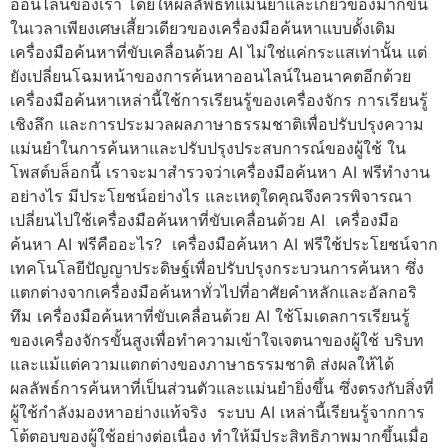
ออนไลน์ของเรา โดยให้ผลลัพธ์ที่แม่นยำและเกี่ยวข้องมากขึ้น
ในเวลาเพียงเศษเสี้ยวเดียวของเครื่องมือค้นหาแบบดั้งเดิม
เครื่องมือค้นหาที่ขับเคลื่อนด้วย AI ไม่ใช่แค่กระแสเท่านั้น แต่
ยังเปลี่ยนโฉมหน้าของการค้นหาออนไลน์ในอนาคตอีกด้วย
เครื่องมือค้นหาเหล่านี้ใช้การเรียนรู้ของเครื่องจักร การเรียนรู้
เชิงลึก และการประมวลผลภาษาธรรมชาติเพื่อปรับปรุงความ
แม่นยำในการค้นหาและปรับปรุงประสบการณ์ของผู้ใช้ ใน
โพสต์บล็อกนี้ เราจะมาสำรวจว่าเครื่องมือค้นหา AI ฟรีทำงาน
อย่างไร มีประโยชน์อย่างไร และเหตุใดคุณจึงควรพิจารณา
เปลี่ยนไปใช้เครื่องมือค้นหาที่ขับเคลื่อนด้วย AI เครื่องมือ
ค้นหา AI ฟรีคืออะไร? เครื่องมือค้นหา AI ฟรีใช้ประโยชน์จาก
เทคโนโลยีปัญญาประดิษฐ์เพื่อปรับปรุงกระบวนการค้นหา ซึ่ง
แตกต่างจากเครื่องมือค้นหาทั่วไปที่อาศัยคำหลักและอัลกอริ
ทึม เครื่องมือค้นหาที่ขับเคลื่อนด้วย AI ใช้โมเดลการเรียนรู้
ของเครื่องจักรขั้นสูงเพื่อทำความเข้าใจเจตนาของผู้ใช้ บริบท
และแม้แต่ความแตกต่างของภาษาธรรมชาติ ส่งผลให้ได้
ผลลัพธ์การค้นหาที่เป็นส่วนตัวและแม่นยำยิ่งขึ้น ซึ่งตรงกับสิ่งที่
ผู้ใช้กำลังมองหาอย่างแท้จริง ระบบ AI เหล่านี้เรียนรู้จากการ
โต้ตอบของผู้ใช้อย่างต่อเนื่อง ทำให้มีประสิทธิภาพมากขึ้นเมื่อ