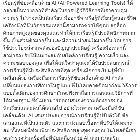
เรียนรู้ที่ขับเคลื่อนด้วย AI (AI-Powered Learning Tools) ได้
กลายเป็นทางออกที่สำคัญในการปฏิวัติวิธีการที่เราควบคุม
ความรู้ ไม่ว่าจะเป็นนักเรียน มืออาชีพ หรือผู้ที่เรียนรู้ตลอดชีวิต
เครื่องมือที่มีนวัตกรรมเหล่านี้สามารถช่วยให้คุณปลดล็อก
ศักยภาพสูงสุดของคุณและทำให้การเรียนรู้มีประสิทธิภาพมาก
ขึ้น เป็นส่วนตัวมากขึ้น และมีความน่าสนใจมากขึ้น โดยการ
ใช้ประโยชน์จากพลังของปัญญาประดิษฐ์ เครื่องมือเหล่านี้
สามารถปรับให้เหมาะสมกับสไตล์การเรียนรู้ ความเร็ว และ
ความชอบของคุณ เพื่อให้แน่ใจว่าคุณจะได้รับประสบการณ์
การเรียนรู้ที่มีประสิทธิภาพที่สุด เครื่องมือการเรียนรู้ที่ขับ
เคลื่อนด้วย เครื่องมือการเรียนรู้ที่ขับเคลื่อนด้วย AI กำลัง
เปลี่ยนแปลงการศึกษาในรูปแบบที่ไม่เคยคาดคิดมาก่อน วิธีการ
แบบดั้งเดิมของการศึกษามักจะพึ่งพาสื่อการสอนและวิธีการที่
ได้มาตรฐาน ซึ่งไม่สามารถตอบสนองความต้องการของ
นักเรียนแต่ละคนได้เสมอไป อย่างไรก็ตาม เครื่องมือที่ขับ
เคลื่อนด้วย AI เสนอประสบการณ์การเรียนรู้ที่ปรับตัวได้ ข้อ
เสนอแนะที่เป็นส่วนตัว และการส่งมอบเนื้อหาที่ปรับให้เหมาะ
สม ทั้งหมดนี้ช่วยเพิ่มประสิทธิภาพสูงสุดของคุณ ในโพสต์นี้เรา
จะสำรวจว่าเครื่องมือที่ขับเคลื่อนด้วย AI สามารถเสริม