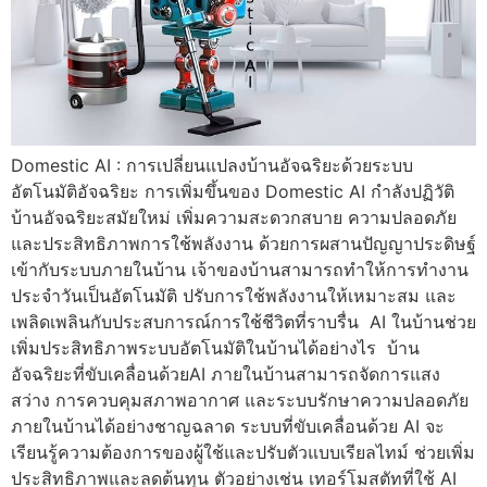
Domestic AI : การเปลี่ยนแปลงบ้านอัจฉริยะด้วยระบบ
อัตโนมัติอัจฉริยะ การเพิ่มขึ้นของ Domestic AI กำลังปฏิวัติ
บ้านอัจฉริยะสมัยใหม่ เพิ่มความสะดวกสบาย ความปลอดภัย
และประสิทธิภาพการใช้พลังงาน ด้วยการผสานปัญญาประดิษฐ์
เข้ากับระบบภายในบ้าน เจ้าของบ้านสามารถทำให้การทำงาน
ประจำวันเป็นอัตโนมัติ ปรับการใช้พลังงานให้เหมาะสม และ
เพลิดเพลินกับประสบการณ์การใช้ชีวิตที่ราบรื่น AI ในบ้านช่วย
เพิ่มประสิทธิภาพระบบอัตโนมัติในบ้านได้อย่างไร บ้าน
อัจฉริยะที่ขับเคลื่อนด้วยAI ภายในบ้านสามารถจัดการแสง
สว่าง การควบคุมสภาพอากาศ และระบบรักษาความปลอดภัย
ภายในบ้านได้อย่างชาญฉลาด ระบบที่ขับเคลื่อนด้วย AI จะ
เรียนรู้ความต้องการของผู้ใช้และปรับตัวแบบเรียลไทม์ ช่วยเพิ่ม
ประสิทธิภาพและลดต้นทุน ตัวอย่างเช่น เทอร์โมสตัทที่ใช้ AI