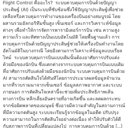
Flight Control คืออะไร? ระบบควบคุมการบินด้วยปัญญา
ประดิษฐ์ (AI) เป็นระบบที่ซับซ้อนซึ่งใช้ปัญญาประดิษฐ์เพื่อช่วย
เหลือหรือควบคุมการทำงานของเครื่องบินอย่างสมบูรณ์ โดย
ผสานรวมอัลกอริทึมขั้นสูง เซ็นเซอร์ และการวิเคราะห์ข้อมูล
ต่างๆ เพื่อทำให้การจัดการพารามิเตอร์การบิน เช่น ความสูง
ความเร็ว และทิศทางเป็นแบบอัตโนมัติ โดยพื้นฐานแล้ว การ
ควบคุมการบินด้วยปัญญาประดิษฐ์ช่วยให้เครื่องบินทำงานโดย
อัตโนมัติในบางกรณี โดยอิงตามการวิเคราะห์ข้อมูลแบบเรียล
ไทม์ ระบบควบคุมการบินแบบเดิมนั้นต้องอาศัยการปรับแต่ง
ด้วยมือของนักบิน ซึ่งแตกต่างจากระบบควบคุมการบินแบบเดิม
ที่อาศัยการปรับแต่งด้วยมือของนักบิน ระบบควบคุมการบินด้วย
AI สามารถตัดสินใจได้ทันทีโดยการประมวลผลข้อมูลจำนวน
มากที่รวบรวมมาจากเซ็นเซอร์ ข้อมูลสภาพอากาศ และระบบ
ภายนอก การตัดสินใจเหล่านี้จะช่วยเพิ่มประสิทธิภาพเส้น
ทางการบิน หลีกเลี่ยงอันตรายที่อาจเกิดขึ้น และลดผลกระทบ
จากข้อผิดพลาดของมนุษย์ ซึ่งอาจมีความสำคัญในสถานการณ์
ที่มีความกดดันสูง ระบบจะเรียนรู้จากข้อมูลในอดีต ปรับปรุง
ความสามารถในการตัดสินใจอย่างต่อเนื่อง ทำให้ปรับตัวได้ดี
กับสภาพการบินที่เปลี่ยนแปลงไป การควบคุมการบินด้วย […]