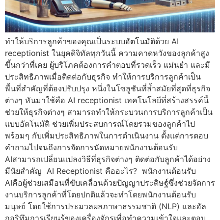
ทำให้บริการลูกค้าของคุณเป็นระบบอัตโนมัติด้วย AI
receptionist ในยุคดิจิทัลทุกวันนี้ ความคาดหวังของลูกค้าสูง
ขึ้นกว่าที่เคย ผู้บริโภคต้องการคำตอบที่รวดเร็ว แม่นยำ และมี
ประสิทธิภาพเมื่อติดต่อกับธุรกิจ ทำให้การบริการลูกค้าเป็น
พื้นที่สำคัญที่ต้องปรับปรุง หนึ่งในโซลูชันที่ล้ำสมัยที่สุดที่ธุรกิจ
ต่างๆ หันมาใช้คือ AI receptionist เทคโนโลยีที่สร้างสรรค์นี้
ช่วยให้ธุรกิจต่างๆ สามารถทำให้กระบวนการบริการลูกค้าเป็น
แบบอัตโนมัติ ช่วยเพิ่มประสบการณ์โดยรวมของลูกค้าไป
พร้อมๆ กับเพิ่มประสิทธิภาพในการดำเนินงาน ตั้งแต่การตอบ
คำถามไปจนถึงการจัดการนัดหมายพนักงานต้อนรับ
AIสามารถเปลี่ยนแปลงวิธีที่ธุรกิจต่างๆ ติดต่อกับลูกค้าได้อย่าง
มีนัยสำคัญ AI Receptionist คืออะไร? พนักงานต้อนรับ
AIคือผู้ช่วยเสมือนที่ขับเคลื่อนด้วยปัญญาประดิษฐ์ซึ่งช่วยจัดการ
งานบริการลูกค้าที่โดยปกติแล้วจะทำโดยพนักงานต้อนรับ
มนุษย์ โดยใช้การประมวลผลภาษาธรรมชาติ (NLP) และอัล
กอริทึมการเรียนรู้ของเครื่องจักรเพื่อทำความเข้าใจและตอบ