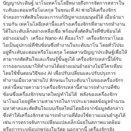
ปัญญาประดิษฐ์ นาโนเทคโนโลยีหมายถึงการจัดการสสารใน
ระดับอะตอมหรือโมเลกุล ในขณะที่ AI ช่วยให้เครื่องจักร
จำลองการตัดสินใจและการแก้ปัญหาแบบมนุษย์ได้ เมื่อนำมา
รวมกัน เทคโนโลยีเหล่านี้จะสร้างเครื่องจักรที่สามารถทำงาน
ได้ในระดับเล็กอย่างเหลือเชื่อ พร้อมทั้งตัดสินใจที่ซับซ้อนได้
อย่างแม่นยำ เครื่อง Nano-AI คืออะไร? เครื่องจักรนาโนเอ
ไอเป็นอุปกรณ์ที่ซับซ้อนซึ่งทำงานในระดับนาโน โดยทั่วไปจะ
อยู่ที่ระดับอะตอมหรือโมเลกุล โดยผสานปัญญาประดิษฐ์เพื่อให้
สามารถตัดสินใจและเรียนรู้ขั้นสูงได้ เครื่องจักรเหล่านี้ได้รับ
การออกแบบมาให้ทำงานได้อย่างแม่นยำอย่างไม่มีใครเทียบ
โดยใช้ขั้นตอนวิธีของ AI เพื่อปรับเปลี่ยนและปรับปรุงการ
ทำงานเมื่อเวลาผ่านไป ลักษณะในระดับนาโนของเครื่องจักร
เหล่านี้หมายความว่าเครื่องจักรเหล่านี้สามารถทำงานที่ซับ
ซ้อนซึ่งเครื่องจักรขนาดใหญ่ทำไม่ได้ พลังของเครื่องจักร
นาโนเอไออยู่ที่ความสามารถในการประมวลผลข้อมูลจำนวน
มหาศาลและตัดสินใจแบบเรียลไทม์โดยอิงจากข้อมูลดังกล่าว
ซึ่งทำให้เครื่องจักรสามารถทำงานที่ต้องใช้ความแม่นยำสูงได้
เช่น การตรวจจับการเปลี่ยนแปลงเล็กน้อยในสภาพแวดล้อม
หรือการระบุข้อบกพร่องในวัสดุ นอกจากนี้ เครื่องจักรยัง