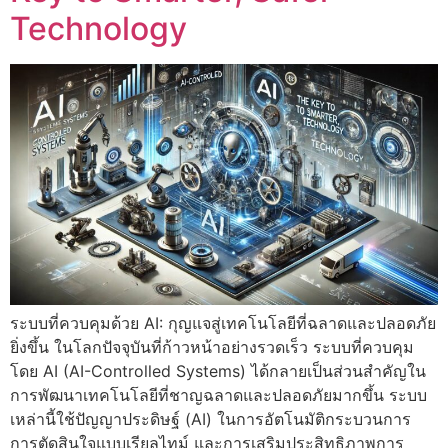
Technology
ระบบที่ควบคุมด้วย AI: กุญแจสู่เทคโนโลยีที่ฉลาดและปลอดภัย
ยิ่งขึ้น ในโลกปัจจุบันที่ก้าวหน้าอย่างรวดเร็ว ระบบที่ควบคุม
โดย AI (AI-Controlled Systems) ได้กลายเป็นส่วนสำคัญใน
การพัฒนาเทคโนโลยีที่ชาญฉลาดและปลอดภัยมากขึ้น ระบบ
เหล่านี้ใช้ปัญญาประดิษฐ์ (AI) ในการอัตโนมัติกระบวนการ
การตัดสินใจแบบเรียลไทม์ และการเสริมประสิทธิภาพการ