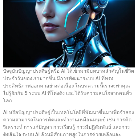
ปัจจุบันปัญญาประดิษฐ์หรือ AI ได้เข้ามามีบทบาทสำคัญในชีวิต
ประจำวันของเรามากขึ้น มีการพัฒนาระบบ AI ที่ทรง
ประสิทธิภาพออกมาอย่างต่อเนื่อง ในบทความนี้เราจะพาคุณ
ไปรู้จักกับ 5 ระบบ AI ที่โด่งดัง และได้รับความสนใจจากคนทั่ว
โลก
AI หรือปัญญาประดิษฐ์เป็นเทคโนโลยีที่พัฒนาขึ้นมาเพื่อจำลอง
ความสามารถในการคิดและทำงานเหมือนมนุษย์ เช่น การคิด
วิเคราะห์ การแก้ปัญหา การเรียนรู้ การมีปฏิสัมพันธ์ และการ
ตัดสินใจ ระบบ AI ล้วนมีศักยภาพสูงในการช่วยเหลือและ