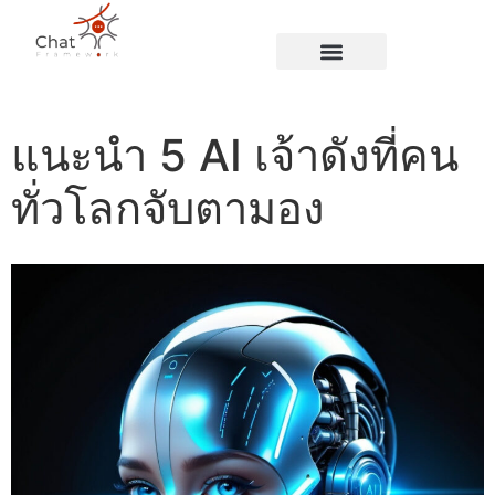
Blog Page
แนะนำ 5 AI เจ้าดังที่คน
ทั่วโลกจับตามอง