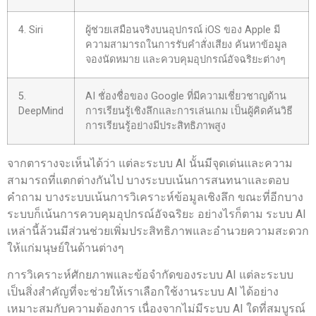
4. Siri
ผู้ช่วยเสมือนจริงบนอุปกรณ์ iOS ของ Apple มี
ความสามารถในการรับคำสั่งเสียง ค้นหาข้อมูล
จองนัดหมาย และควบคุมอุปกรณ์อัจฉริยะต่างๆ
5.
AI ชั่องชื่อของ Google ที่มีความเชี่ยวชาญด้าน
DeepMind
การเรียนรู้เชิงลึกและการเล่นเกม เป็นผู้คิดค้นวิธี
การเรียนรู้อย่างมีประสิทธิภาพสูง
จากตารางจะเห็นได้ว่า แต่ละระบบ AI นั้นมีจุดเด่นและความ
สามารถที่แตกต่างกันไป บางระบบเน้นการสนทนาและตอบ
คำถาม บางระบบเน้นการวิเคราะห์ข้อมูลเชิงลึก ขณะที่อีกบาง
ระบบก็เน้นการควบคุมอุปกรณ์อัจฉริยะ อย่างไรก็ตาม ระบบ AI
เหล่านี้ล้วนมีส่วนช่วยเพิ่มประสิทธิภาพและอำนวยความสะดวก
ให้แก่มนุษย์ในด้านต่างๆ
การวิเคราะห์ศักยภาพและข้อจำกัดของระบบ AI แต่ละระบบ
เป็นสิ่งสำคัญที่จะช่วยให้เราเลือกใช้งานระบบ AI ได้อย่าง
เหมาะสมกับความต้องการ เนื่องจากไม่มีระบบ AI ใดที่สมบูรณ์