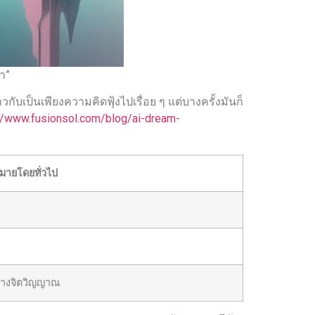
า”
ป็นเพียงความคิดฟุ้งไปเรื่อย ๆ แต่บางครั้งมันก็
://www.fusionsol.com/blog/ai-dream-
ายโดยทั่วไป
ตทางจิตวิญญาณ