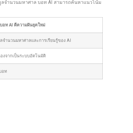
์ข้อมูลจำนวนมหาศาล บอท AI สามารถค้นหาแนวโน้ม
บอท AI ตีความฝันยุคใหม่
อมูลจำนวนมหาศาลและการเรียนรู้ของ AI
ื่องจากเป็นระบบอัตโนมัติ
บบอท