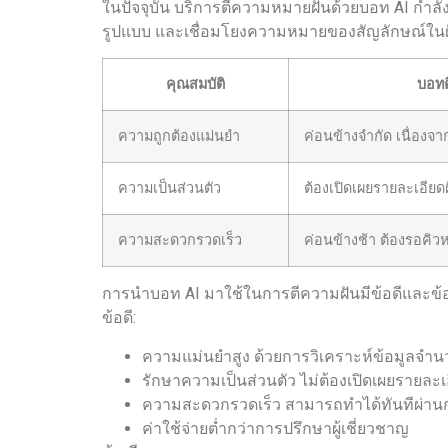
ในปัจจุบัน บริการตีความหมายฝันด้วยบอท AI กำ
รูปแบบ และเชื่อมโยงความหมายของสัญลักษณ์ในฝั
คุณสมบัติ
บอทต
ความถูกต้องแม่นยำ
ค่อนข้างจำกัด เนื่องจ
ความเป็นส่วนตัว
ต้องเปิดเผยรายละเอียดฝัน
ความสะดวกรวดเร็ว
ค่อนข้างช้า ต้องรอคิว
การนำบอท AI มาใช้ในการตีความฝันมีข้อดีและข้อเส
ข้อดี:
ความแม่นยำสูง ด้วยการวิเคราะห์ข้อมูลจำ
รักษาความเป็นส่วนตัว ไม่ต้องเปิดเผยรายละเอีย
ความสะดวกรวดเร็ว สามารถทำได้ทันทีผ่า
ค่าใช้จ่ายต่ำกว่าการปรึกษาผู้เชี่ยวชาญ