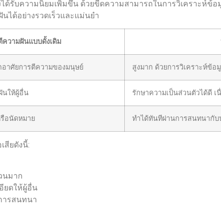
ลังได้รับความนิยมเพิ่มขึ้น ด้วยขีดความสามารถในการวิเคราะห
นได้อย่างรวดเร็วและแม่นยำ
ีความฝันแบบดั้งเดิม
ากอาศัยการตีความของมนุษย์
สูงมาก ด้วยการวิเคราะห์ข้
ให้ผู้อื่น
รักษาความเป็นส่วนตัวได้ดี เน
หรือนัดหมาย
ทำได้ทันทีผ่านการสนทนากั
ียดังนี้:
นวนมาก
ดให้ผู้อื่น
นการสนทนา