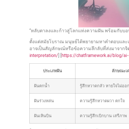
“หลับตาลงและก้าวสู่โลกแห่งความฝัน พร้อมกับบอ
ตั้งแต่สมัยโบราณ มนุษย์ได้พยายามหาคำตอบและแปล
อาจเป็นสัญลักษณ์หรือข้อความลึกลับที่ส่งมาจากจิ
interpretation/
] [
https://chatframework.ai/blog/ai
ประเภทฝัน
ลักษณะเด
ฝันตกน้ำ
รู้สึกหวาดกลัว หายใจไม่ออ
ฝันร่วงหล่น
ความรู้สึกหวาดผวา ตกใจ
ฝันเหินบิน
ความรู้สึกเบิกบาน เสรีภาพ