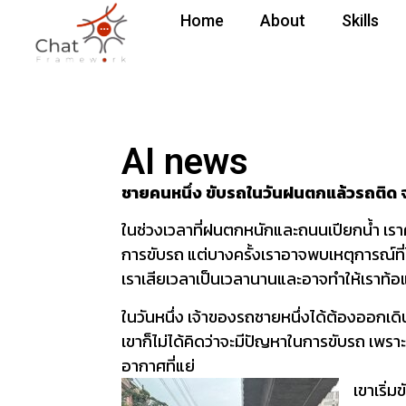
Home
About
Skills
AI news
ชายคนหนึ่ง ขับรถในวันฝนตกแล้วรถติด 
ในช่วงเวลาที่ฝนตกหนักและถนนเปียกน้ำ เราควร
การขับรถ แต่บางครั้งเราอาจพบเหตุการณ์ที่
เราเสียเวลาเป็นเวลานานและอาจทำให้เราท้
ในวันหนึ่ง เจ้าของรถชายหนึ่งได้ต้องออกเดิ
เขาก็ไม่ได้คิดว่าจะมีปัญหาในการขับรถ เพร
อากาศที่แย่
เขาเริ่