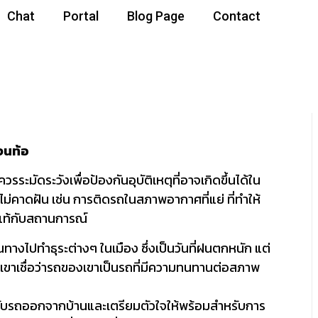
Chat
Portal
Blog Page
Contact
จนท้อ
ระมัดระวังเพื่อป้องกันอุบัติเหตุที่อาจเกิดขึ้นได้ใน
ไม่คาดฝัน เช่น การติดรถในสภาพอากาศที่แย่ ที่ทำให้
อแท้กับสถานการณ์
นทางไปทำธุระต่างๆ ในเมือง ซึ่งเป็นวันที่ฝนตกหนัก แต่
าะเขาเชื่อว่ารถของเขาเป็นรถที่มีความทนทานต่อสภาพ
มขับรถออกจากบ้านและเตรียมตัวใจให้พร้อมสำหรับการ