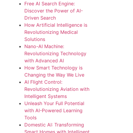
Free AI Search Engine:
Discover the Power of AI-
Driven Search
How Artificial Intelligence is
Revolutionizing Medical
Solutions
Nano-AI Machine:
Revolutionizing Technology
with Advanced AI
How Smart Technology is
Changing the Way We Live
AI Flight Control:
Revolutionizing Aviation with
Intelligent Systems
Unleash Your Full Potential
with AI-Powered Learning
Tools
Domestic AI: Transforming
Smart Homes with Intelligent