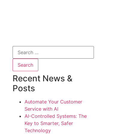
Recent News &
Posts
Automate Your Customer
Service with AI
AI-Controlled Systems: The
Key to Smarter, Safer
Technology