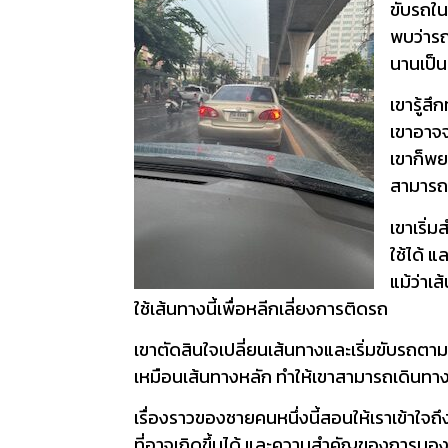
ขับรถใน
พบว่ารถ
นานเป็
เขารู้สึ
เขาอาจจ
เขาก็พย
สามารถใ
เขาเริ่
ใช้ได้ 
แม้ว่าเ
ใช้เส้นทางนี้เพื่อหลีกเลี่ยงการติดรถ
เขาตัดสินใจเปลี่ยนเส้นทางและเริ่มขับรถตาม
เหมือนเส้นทางหลัก ทำให้เขาสามารถเดินทางไ
เรื่องราวของชายคนหนึ่งนี้สอนให้เราเข้า
ที่อาจเกิดขึ้นได้ และความสำคัญของการมอง