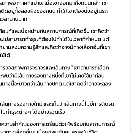
สภาพอากาศที่แย่ แต่เมื่อเขาออกมาถึงถนนหลัก เขา
ติดอยู่ทั้งสองฝั่งของถนน ทำให้เขาต้องนั่งอยู่ในรถ
นเวลานานมาก
กท้อแท้และเบื่อหน่ายกับสถานการณ์ที่เกิดขึ้น เขาคิดว่า
ะไม่สามารถทำธุระที่ต้องไปทำได้ในเวลาที่กำหนด แต่
ายามสงบความรู้สึกและคิดว่าอาจมีทางเลือกอื่นที่เขา
ช้ได้
มสำรวจสภาพการจราจรและเส้นทางที่เขาสามารถเลือก
และพบว่ามีเส้นทางรองทางหนึ่งที่เขาไม่เคยใช้มาก่อน
ส้นทางนี้จะยาวกว่าเส้นทางปกติ แต่เขาคิดว่าอาจจะลอง
เส้นทางรองทางใหม่ และเห็นว่าเส้นทางนี้ไม่มีการติดรถ
ปทำธุระต่างๆ ได้อย่างรวดเร็ว
ใจถึงความสำคัญของการเตรียมตัวให้พร้อมกับสถานการณ์
หาทางเลือกอื่นๆ เมื่อเราพบกับอุปสรรคในชีวิต