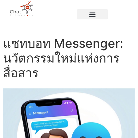
Blog Page
แชทบอท Messenger:
นวัตกรรมใหม่แห่งการ
สื่อสาร