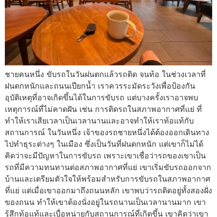
ชายคนหนึ่ง ขับรถในวันฝนตกแล้วรถติด จนท้อ ในช่วงเวลาที่
ฝนตกหนักและถนนเปียกน้ำ เราควรระมัดระวังเพื่อป้องกัน
อุบัติเหตุที่อาจเกิดขึ้นได้ในการขับรถ แต่บางครั้งเราอาจพบ
เหตุการณ์ที่ไม่คาดฝัน เช่น การติดรถในสภาพอากาศที่แย่ ที่
ทำให้เราเสียเวลาเป็นเวลานานและอาจทำให้เราท้อแท้กับ
สถานการณ์ ในวันหนึ่ง เจ้าของรถชายหนึ่งได้ต้องออกเดินทาง
ไปทำธุระต่างๆ ในเมือง ซึ่งเป็นวันที่ฝนตกหนัก แต่เขาก็ไม่ได้
คิดว่าจะมีปัญหาในการขับรถ เพราะเขาเชื่อว่ารถของเขาเป็น
รถที่มีความทนทานต่อสภาพอากาศที่แย่ เขาเริ่มขับรถออกจาก
บ้านและเตรียมตัวใจให้พร้อมสำหรับการขับรถในสภาพอากาศ
ที่แย่ แต่เมื่อเขาออกมาถึงถนนหลัก เขาพบว่ารถติดอยู่ทั้งสองฝั่ง
ของถนน ทำให้เขาต้องนั่งอยู่ในรถนานเป็นเวลานานมาก เขา
รู้สึกท้อแท้และเบื่อหน่ายกับสถานการณ์ที่เกิดขึ้น เขาคิดว่าเขา